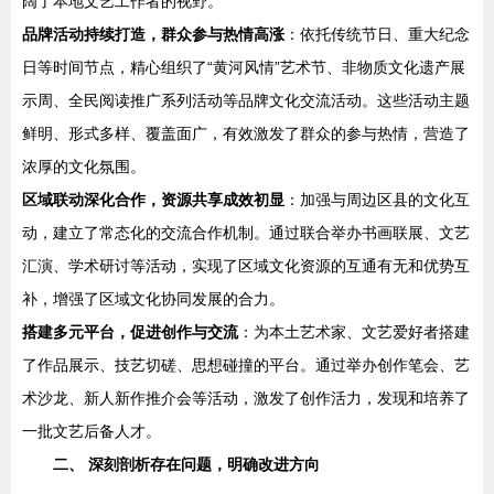
阔了本地文艺工作者的视野。
品牌活动持续打造，群众参与热情高涨
：依托传统节日、重大纪念
日等时间节点，精心组织了“黄河风情”艺术节、非物质文化遗产展
示周、全民阅读推广系列活动等品牌文化交流活动。这些活动主题
鲜明、形式多样、覆盖面广，有效激发了群众的参与热情，营造了
浓厚的文化氛围。
区域联动深化合作，资源共享成效初显
：加强与周边区县的文化互
动，建立了常态化的交流合作机制。通过联合举办书画联展、文艺
汇演、学术研讨等活动，实现了区域文化资源的互通有无和优势互
补，增强了区域文化协同发展的合力。
搭建多元平台，促进创作与交流
：为本土艺术家、文艺爱好者搭建
了作品展示、技艺切磋、思想碰撞的平台。通过举办创作笔会、艺
术沙龙、新人新作推介会等活动，激发了创作活力，发现和培养了
一批文艺后备人才。
二、 深刻剖析存在问题，明确改进方向