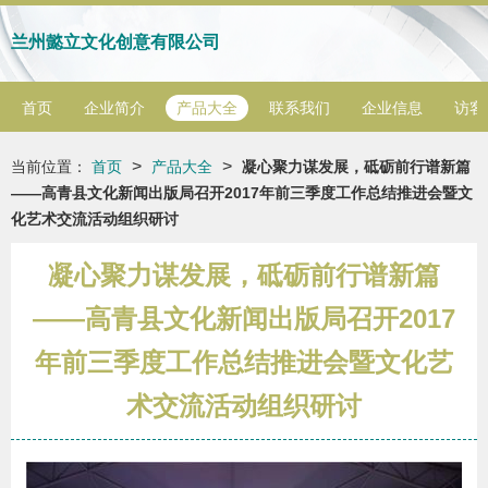
兰州懿立文化创意有限公司
首页
企业简介
产品大全
联系我们
企业信息
访客
>
>
当前位置：
首页
产品大全
凝心聚力谋发展，砥砺前行谱新篇
——高青县文化新闻出版局召开2017年前三季度工作总结推进会暨文
化艺术交流活动组织研讨
凝心聚力谋发展，砥砺前行谱新篇
——高青县文化新闻出版局召开2017
年前三季度工作总结推进会暨文化艺
术交流活动组织研讨