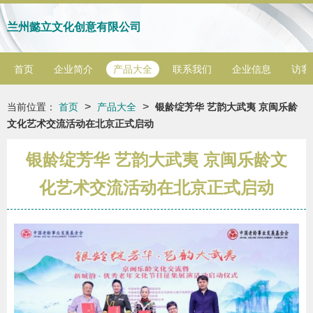
兰州懿立文化创意有限公司
首页
企业简介
产品大全
联系我们
企业信息
访客
>
>
当前位置：
首页
产品大全
银龄绽芳华 艺韵大武夷 京闽乐龄
文化艺术交流活动在北京正式启动
银龄绽芳华 艺韵大武夷 京闽乐龄文
化艺术交流活动在北京正式启动