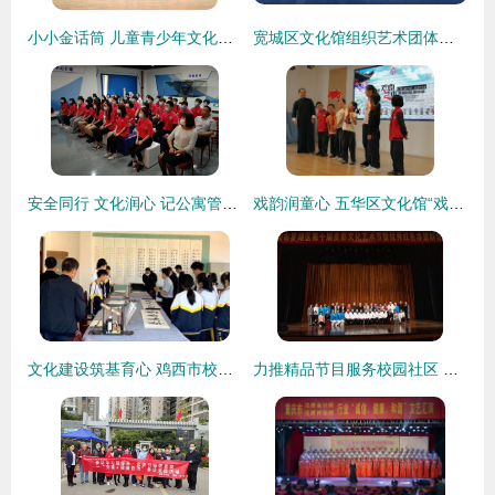
小小金话筒 儿童青少年文化艺术交流活动启动仪式在北京顺利举行
宽城区文化馆组织艺术团体参加“庆七一”系列文艺演出活动，深化文化交流
安全同行 文化润心 记公寓管理中心赴安全体验中心考察及文化艺术交流之行
戏韵润童心 五华区文化馆“戏曲艺术进校园”活动情动厂口学校
文化建设筑基育心 鸡西市校园文化艺术交流活动的创新实践
力推精品节目服务校园社区 罗湖区第十届皮影文化艺术节暨全国棈品皮影戏剧目展演开幕