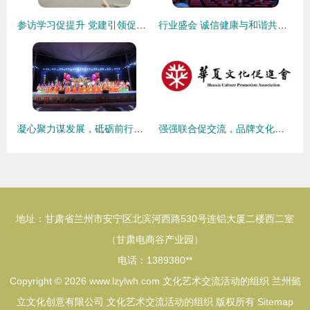
参访学习促提升 党建引领促发展——记党建与自治融合下的参访交流与文化艺术活动
行业盛会 诚信健康与和谐共筑文化交流新篇章
凝心聚力谋发展，砥砺前行谱新篇——高青县文化新闻出版局召开2017年前三季度工作总结推进会暨文化艺术交流活动组织研讨
强强联合促交流，品牌文化谱新篇——华夏文化促进会联合主办2024中国品牌节文化艺术交流活动
地址：甘肃省兰州市安宁区北滨河西路530号连铝大厦二楼西二室
（甘肃电商谷产业园）
电话：1389380**
Copyright © 2026
www.lzylwh.com
文化艺术交流活动的组织
兰州懿
立文化创意有限公司
文化艺术交流活动的组织
版权所有
Sitemap