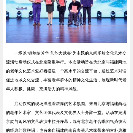
一场以“银龄绽芳华 艺韵大武夷”为主题的京闽乐龄文化艺术交
流活动启动仪式在北京隆重举行。本次活动旨在为北京与福建两地
的老年文化艺术爱好者搭建一个高水平的交流平台，通过艺术对话
促进地域文化交流，丰富老年群体的精神文化生活，展现新时代老
年人积极、健康、充满活力的精神风貌。
启动仪式的现场洋溢着浓厚的艺术氛围。来自北京与福建两地
的老年艺术家、文艺团体代表及文化界人士齐聚一堂。活动在充满
京韵与闽风的文艺表演中拉开序幕，既有北京老年合唱团气势恢宏
的经典红歌联唱，也有来自福建的南音表演艺术家带来的古朴典雅