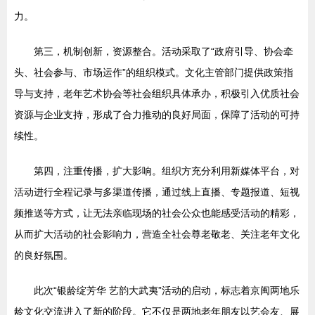
力。
第三，机制创新，资源整合。活动采取了“政府引导、协会牵
头、社会参与、市场运作”的组织模式。文化主管部门提供政策指
导与支持，老年艺术协会等社会组织具体承办，积极引入优质社会
资源与企业支持，形成了合力推动的良好局面，保障了活动的可持
续性。
第四，注重传播，扩大影响。组织方充分利用新媒体平台，对
活动进行全程记录与多渠道传播，通过线上直播、专题报道、短视
频推送等方式，让无法亲临现场的社会公众也能感受活动的精彩，
从而扩大活动的社会影响力，营造全社会尊老敬老、关注老年文化
的良好氛围。
此次“银龄绽芳华 艺韵大武夷”活动的启动，标志着京闽两地乐
龄文化交流进入了新的阶段。它不仅是两地老年朋友以艺会友、展