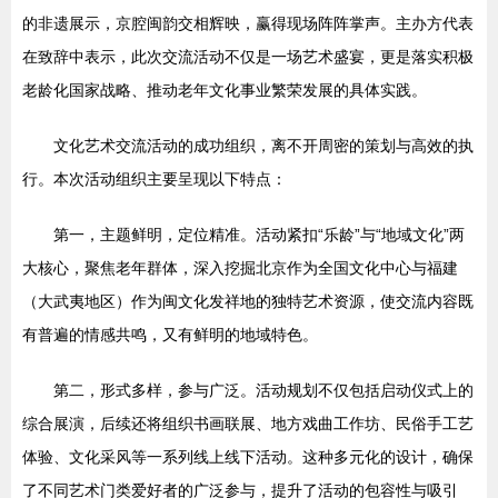
的非遗展示，京腔闽韵交相辉映，赢得现场阵阵掌声。主办方代表
在致辞中表示，此次交流活动不仅是一场艺术盛宴，更是落实积极
老龄化国家战略、推动老年文化事业繁荣发展的具体实践。
文化艺术交流活动的成功组织，离不开周密的策划与高效的执
行。本次活动组织主要呈现以下特点：
第一，主题鲜明，定位精准。活动紧扣“乐龄”与“地域文化”两
大核心，聚焦老年群体，深入挖掘北京作为全国文化中心与福建
（大武夷地区）作为闽文化发祥地的独特艺术资源，使交流内容既
有普遍的情感共鸣，又有鲜明的地域特色。
第二，形式多样，参与广泛。活动规划不仅包括启动仪式上的
综合展演，后续还将组织书画联展、地方戏曲工作坊、民俗手工艺
体验、文化采风等一系列线上线下活动。这种多元化的设计，确保
了不同艺术门类爱好者的广泛参与，提升了活动的包容性与吸引