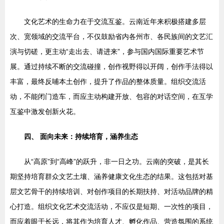
文化艺术的生命力在于交流互鉴。云南近年来积极搭建多层
次、宽领域的交流平台，不仅鼓励省内各州市、各民族间的文艺汇
演与切磋，更主动“走出去、请进来”，参与国内国际重要艺术节
展。通过持续不断的交流碰撞，创作视野得以开阔，创作手法得以
丰富，最终反哺本土创作，提升了作品的整体质量。组织交流活
动，不能闭门造车，而应主动构建开放、包容的对话空间，在互学
互鉴中激发创新火花。
四、 面向未来：持续培育，涵养生态
从“高原”到“高峰”的跃升，非一日之功。云南的突破，是其长
期坚持培育群众文艺土壤、涵养健康文化生态的结果。这包括对基
层文艺骨干的持续培训、对创作项目的长期扶持、对活动品牌的精
心打造。组织文化艺术交流活动，不应仅是短期、一次性的项目，
而应着眼于长远，将其作为培育人才、孵化作品、营造氛围的系统