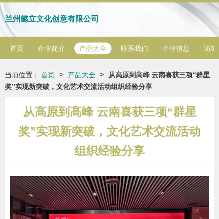
兰州懿立文化创意有限公司
首页
企业简介
产品大全
联系我们
企业信息
访客
>
>
当前位置：
首页
产品大全
从高原到高峰 云南喜获三项“群星
奖”实现新突破，文化艺术交流活动组织经验分享
从高原到高峰 云南喜获三项“群星
奖”实现新突破，文化艺术交流活动
组织经验分享