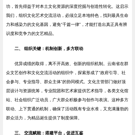
功，首先得益于对本土文化资源的深度挖掘与创造性转化。这启示
我们，组织文化艺术交流活动，必须立足本地特色，找到最具生命
力和感染力的文化基因，避免“千篇一律”，才能打造出真正具有辨
识度和竞争力的文艺精品。
二、 组织关键：机制创新，多方联动
优异成绩的取得，离不开高效、创新的组织机制。云南省在群
众文艺创作和文化交流活动的组织中，探索形成了“政府引导、社
会参与、专业指导、群众主体”的协同模式。文化主管部门做好顶
层设计与资源统筹，专业院团和艺术家提供艺术指导，各类文化馆
站、社会组织广泛动员，广大群众积极参与创作与表演。这种多方
联动、上下贯通的机制，确保了活动既有专业水准，又充满蓬勃的
群众活力，为精品诞生提供了制度保障。
三、 交流赋能：搭建平台，促进互鉴