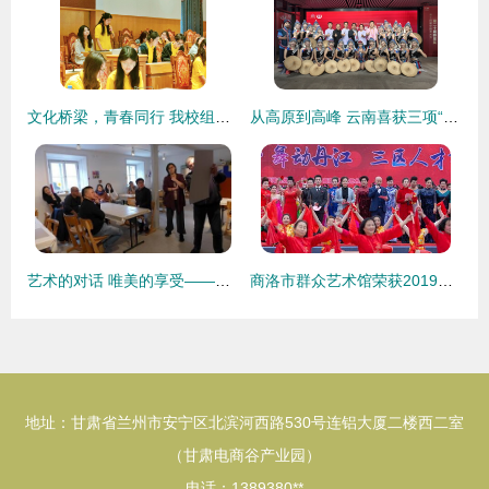
文化桥梁，青春同行 我校组织学生赴泰国易三仓大学开展艺术游学交流活动纪实
从高原到高峰 云南喜获三项“群星奖”实现新突破，文化艺术交流活动组织经验分享
艺术的对话 唯美的享受——记中国美术家代表团访德文化交流之旅
商洛市群众艺术馆荣获2019年全省公共文化服务大型活动优秀组织奖 文化艺术交流的组织力与创新实践
地址：甘肃省兰州市安宁区北滨河西路530号连铝大厦二楼西二室
（甘肃电商谷产业园）
电话：1389380**