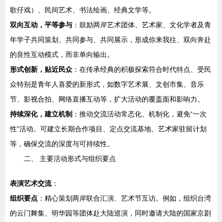
歌仔戏）、民间艺术、书法绘画、经典文学等。
双向互动，平等参与
：鼓励两岸艺术团体、艺术家、文化学者及青
年学子共同策划、共同参与、共同展示，形成你来我往、双向奔赴
的良性互动模式，而非单向输出。
形式创新，贴近民众
：在传承经典的积极探索符合时代特点、受民
众特别是青年人喜爱的新形式，如数字艺术展、文创市集、音乐
节、影视合拍、网络直播互动等，扩大活动的覆盖面和影响力。
持续深化，建立机制
：推动交流活动常态化、机制化，避免“一次
性”活动。可建立长期合作项目、定点交流基地、艺术家驻留计划
等，确保交流的深度与可持续性。
二、 主要活动形式与组织要点
表演艺术交流
：
组织要点
：精心策划两岸联合汇演、艺术节互访。例如，组织台湾
的云门舞集、明华园等团体赴大陆巡演，同时邀请大陆的国家京剧