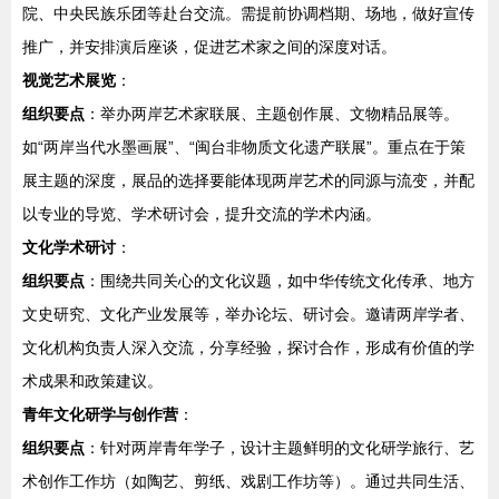
院、中央民族乐团等赴台交流。需提前协调档期、场地，做好宣传
推广，并安排演后座谈，促进艺术家之间的深度对话。
视觉艺术展览
：
组织要点
：举办两岸艺术家联展、主题创作展、文物精品展等。
如“两岸当代水墨画展”、“闽台非物质文化遗产联展”。重点在于策
展主题的深度，展品的选择要能体现两岸艺术的同源与流变，并配
以专业的导览、学术研讨会，提升交流的学术内涵。
文化学术研讨
：
组织要点
：围绕共同关心的文化议题，如中华传统文化传承、地方
文史研究、文化产业发展等，举办论坛、研讨会。邀请两岸学者、
文化机构负责人深入交流，分享经验，探讨合作，形成有价值的学
术成果和政策建议。
青年文化研学与创作营
：
组织要点
：针对两岸青年学子，设计主题鲜明的文化研学旅行、艺
术创作工作坊（如陶艺、剪纸、戏剧工作坊等）。通过共同生活、