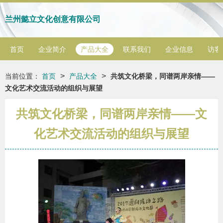
兰州懿立文化创意有限公司
首页
企业简介
产品大全
联系我们
企业信息
访客
>
>
当前位置：
首页
产品大全
共筑文化桥梁，同谱两岸亲情——
文化艺术交流活动的组织与展望
共筑文化桥梁，同谱两岸亲情——文
化艺术交流活动的组织与展望