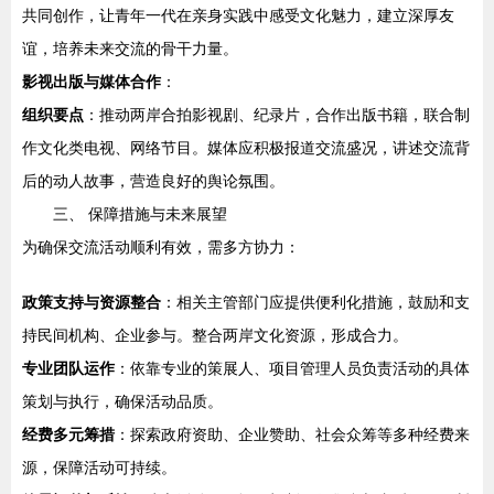
共同创作，让青年一代在亲身实践中感受文化魅力，建立深厚友
谊，培养未来交流的骨干力量。
影视出版与媒体合作
：
组织要点
：推动两岸合拍影视剧、纪录片，合作出版书籍，联合制
作文化类电视、网络节目。媒体应积极报道交流盛况，讲述交流背
后的动人故事，营造良好的舆论氛围。
三、 保障措施与未来展望
为确保交流活动顺利有效，需多方协力：
政策支持与资源整合
：相关主管部门应提供便利化措施，鼓励和支
持民间机构、企业参与。整合两岸文化资源，形成合力。
专业团队运作
：依靠专业的策展人、项目管理人员负责活动的具体
策划与执行，确保活动品质。
经费多元筹措
：探索政府资助、企业赞助、社会众筹等多种经费来
源，保障活动可持续。